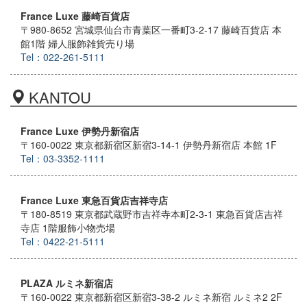
France Luxe 藤崎百貨店
〒980-8652 宮城県仙台市青葉区一番町3-2-17 藤崎百貨店 本
館1階 婦人服飾雑貨売り場
Tel：022-261-5111
KANTOU
France Luxe 伊勢丹新宿店
〒160-0022 東京都新宿区新宿3-14-1 伊勢丹新宿店 本館 1F
Tel：03-3352-1111
France Luxe 東急百貨店吉祥寺店
〒180-8519 東京都武蔵野市吉祥寺本町2-3-1 東急百貨店吉祥
寺店 1階服飾小物売場
Tel：0422-21-5111
PLAZA ルミネ新宿店
〒160-0022 東京都新宿区新宿3-38-2 ルミネ新宿 ルミネ2 2F