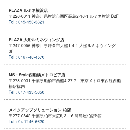
PLAZA ルミネ横浜店
〒220-0011 神奈川県横浜市西区高島2-16-1 ルミネ横浜 B2F
Tel：045-453-3621
PLAZA 大船ルミネウィング店
〒247-0056 神奈川県鎌倉市大船1-4-1 大船ルミネウィング
3F
Tel：0467-48-4570
MS・Style西船橋メトロピア店
〒273-0031 千葉県船橋市西船4-27-7 東京メトロ東西線西船
橋駅構内
Tel：047-433-5650
メイクアップソリューション 柏店
〒277-0842 千葉県柏市末広町3−16 髙島屋柏店S館
Tel：04-7146-6620