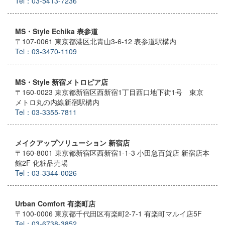
Tel：03-5413-7236
MS・Style Echika 表参道
〒107-0061 東京都港区北青山3-6-12 表参道駅構内
Tel：03-3470-1109
MS・Style 新宿メトロピア店
〒160-0023 東京都新宿区西新宿1丁目西口地下街1号 東京
メトロ丸の内線新宿駅構内
Tel：03-3355-7811
メイクアップソリューション 新宿店
〒160-8001 東京都新宿区西新宿1-1-3 小田急百貨店 新宿店本
館2F 化粧品売場
Tel：03-3344-0026
Urban Comfort 有楽町店
〒100-0006 東京都千代田区有楽町2-7-1 有楽町マルイ店5F
Tel：03-6738-3852