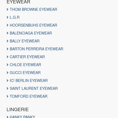
EYEWEAR
THOM BROWNE EYEWEAR
L.G.R
HOORSENBUHS EYEWEAR
BALENCIAGA EYEWEAR
BALLY EYEWEAR
BARTON PERREIRA EYEWEAR
CARTIER EYEWEAR
CHLOE EYEWEAR
GUCCI EYEWEAR
IC! BERLIN EYEWEAR
SAINT LAURENT EYEWEAR
TOMFORD EYEWEAR
LINGERIE
HANKY PANKY