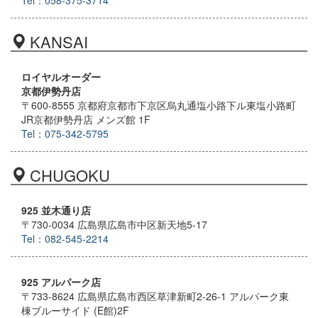
Tel：058-375-3714
KANSAI
ロイヤルオーダー
京都伊勢丹店
〒600-8555 京都府京都市下京区烏丸通塩小路下ル東塩小路町
JR京都伊勢丹店 メンズ館 1F
Tel：075-342-5795
CHUGOKU
925 並木通り店
〒730-0034 広島県広島市中区新天地5-17
Tel：082-545-2214
925 アルパーク店
〒733-8624 広島県広島市西区草津新町2-26-1 アルパーク東
棟ブルーサイド (E館)2F