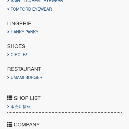
SAINT LAURENT EYEWEAR
TOMFORD EYEWEAR
LINGERIE
HANKY PANKY
SHOES
CIRCLE3
RESTAURANT
UMAMI BURGER
SHOP LIST
販売店情報
COMPANY