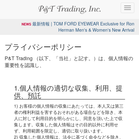
Toggl
navig
最新情報 | TOM FORD EYEWEAR Exclusive for Ron
Herman Men's & Women's New Arrival
プライバシーポリシー
P&T Trading （以下、「当社」と記す。）は、個人情報の
重要性を認識し、
1.個人情報の適切な収集、利用、提
供、預託
1) お客様の個人情報の収集にあたっては、本人又は第三
者の権利利益を害するおそれがある場合などを除き、本
人に対して利用目的を明らかにし、同意を頂いた上で収
集します。収集した個人情報はその目的以外に利用せ
ず、利用範囲を限定し、適切に取り扱います。
2) 収集した個人情報は、法令に基づく命令などを除き、