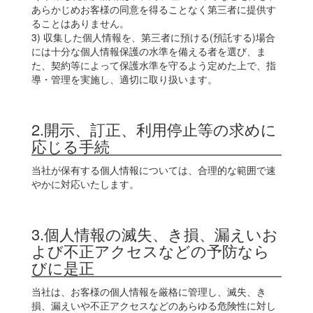
あらかじめお客様の同意を得ることなく第三者に提供す
ることはありません。
3) 収集した個人情報を、第三者に預ける(預託する)場合
には十分な個人情報保護の水準を備える者を選び、ま
た、契約等によって保護水準を守るよう定めた上で、指
導・管理を実施し、適切に取り扱います。
2.開示、訂正、利用停止等の求めに
応じる手続
当社が保有する個人情報については、合理的な範囲で速
やかに対応いたします。
3.個人情報の滅失、き損、漏えいお
よび不正アクセスなどの予防なら
びに是正
当社は、お客様の個人情報を厳格に管理し、滅失、き
損、漏えいや不正アクセスなどのあらゆる危険性に対し