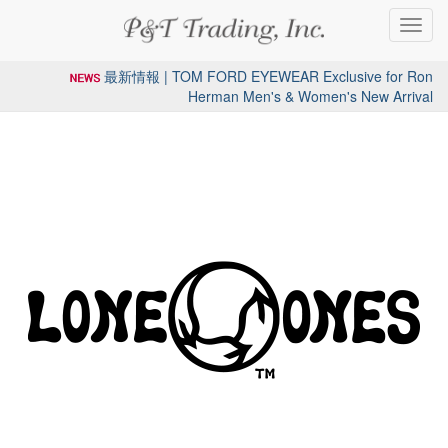
Toggl
navig
最新情報 | TOM FORD EYEWEAR Exclusive for Ron
Herman Men's & Women's New Arrival