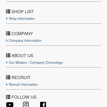
SHOP LIST
Shop Information
COMPANY
Company Information
ABOUT US
Our Mission / Company Chronology
RECRUIT
Recruit Information
FOLLOW US